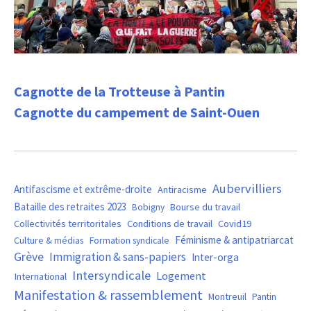
Cagnotte de la Trotteuse à Pantin
Cagnotte du campement de Saint-Ouen
Aubervilliers
Antifascisme et extrême-droite
Antiracisme
Bataille des retraites 2023
Bourse du travail
Bobigny
Covid19
Collectivités territoritales
Conditions de travail
Féminisme & antipatriarcat
Culture & médias
Formation syndicale
Grève
Immigration & sans-papiers
Inter-orga
Intersyndicale
Logement
International
Manifestation & rassemblement
Montreuil
Pantin