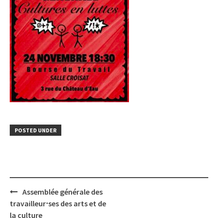
POSTED UNDER
Post
Assemblée générale des
navigation
travailleur⋅ses des arts et de
la culture