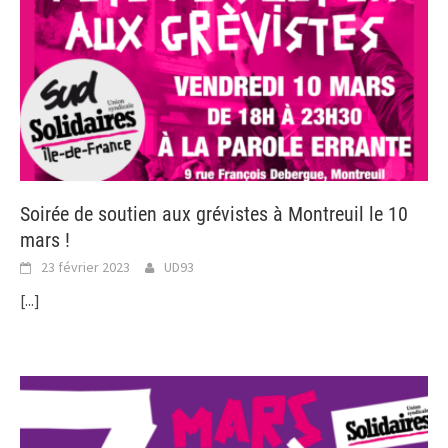
Soirée de soutien aux grévistes à Montreuil le 10
mars !
23 février 2023
UD93
[...]