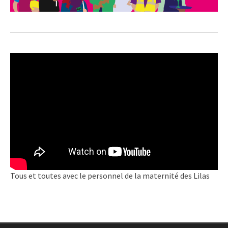
Tous et toutes avec le personnel de la maternité des Lilas