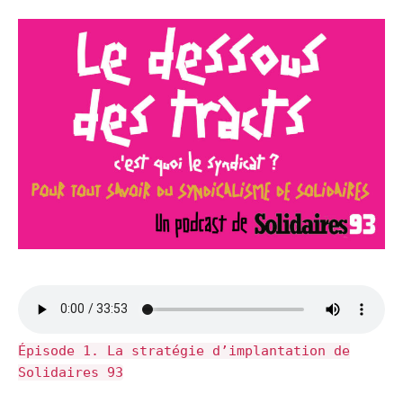
Épisode 1. La stratégie d’implantation de
Solidaires 93