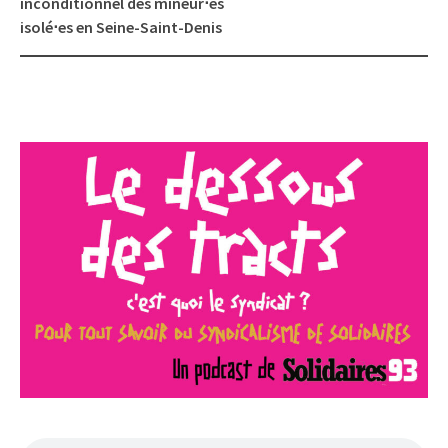
inconditionnel des mineur⋅es
isolé⋅es en Seine-Saint-Denis