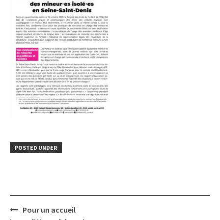
POSTED UNDER
Post
Pour un accueil
navigation