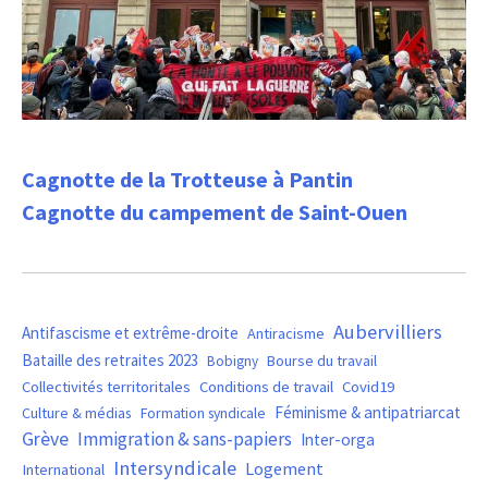
Cagnotte de la Trotteuse à Pantin
Cagnotte du campement de Saint-Ouen
Aubervilliers
Antifascisme et extrême-droite
Antiracisme
Bataille des retraites 2023
Bourse du travail
Bobigny
Covid19
Collectivités territoritales
Conditions de travail
Féminisme & antipatriarcat
Culture & médias
Formation syndicale
Grève
Immigration & sans-papiers
Inter-orga
Intersyndicale
Logement
International